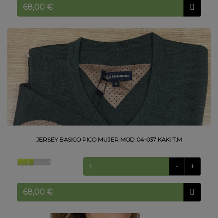
JERSEY BASICO PICO MUJER MOD. 04-037 KAKI T.M
-
+