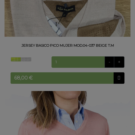
JERSEY BASICO PICO MUJER MOD.04-037 BEIGE T.M
-
+