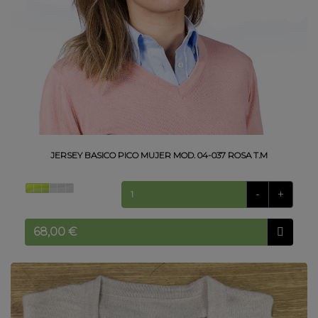
JERSEY BASICO PICO MUJER MOD. 04-037 ROSA T.M
-
+