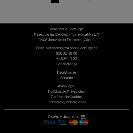
© Armería Lechuga
Paseo de las Delicias - Torrelobatón L. 7
11406 Jerez de la Frontera (Cádiz)
administracion@armerialechuga.es
956 32 49 08
645 30 47 33
Contáctenos
Registrarse
Acceder
Aviso legal
Política de Privacidad
Política de Cookies
Términos y condiciones
Diseño y desarrollo: