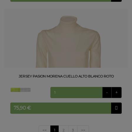
JERSEY PASION MORENA CUELLO ALTO BLANCO ROTO
-
+
<<
1
2
3
>>