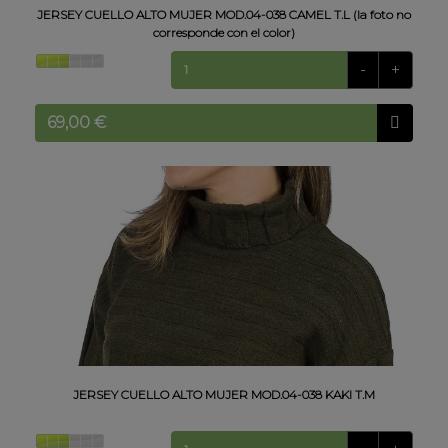
JERSEY CUELLO ALTO MUJER MOD.04-038 CAMEL T.L (la foto no
corresponde con el color)
-
+
JERSEY CUELLO ALTO MUJER MOD.04-038 KAKI T.M