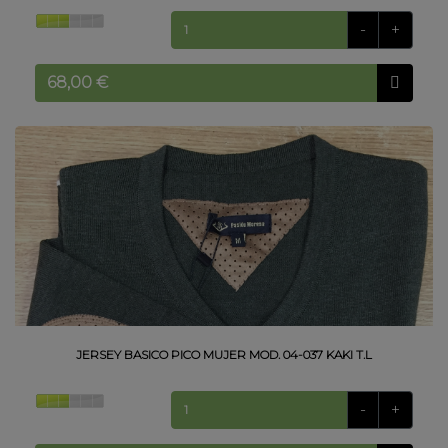
-
+
JERSEY BASICO PICO MUJER MOD. 04-037 KAKI T.L
-
+