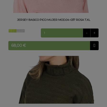
JERSEY BASICO PICO MUJER MOD.04-037 ROSA T.XL
-
+