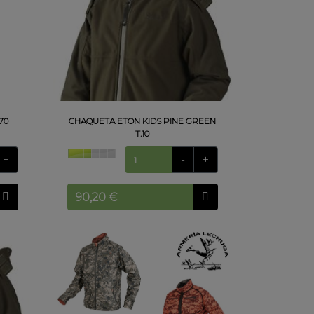
70
CHAQUETA ETON KIDS PINE GREEN
T.10
+
-
+