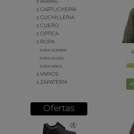
ARMAS
CARTUCHERIA
CUCHILLERIA
CUERO
OPTICA
ROPA
• ROPA HOMBRE
• ROPA MUJER
• ROPA NIÑOS
VARIOS
ZAPATERIA
Ofertas