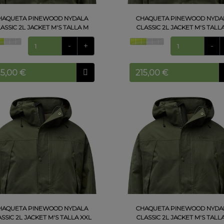
HAQUETA PINEWOOD NYDALA
CHAQUETA PINEWOOD NYDA
ASSIC 2L JACKET M'S TALLA M
CLASSIC 2L JACKET M'S TALLA
-
+
-
HAQUETA PINEWOOD NYDALA
CHAQUETA PINEWOOD NYDA
SSIC 2L JACKET M'S TALLA XXL
CLASSIC 2L JACKET M'S TALLA