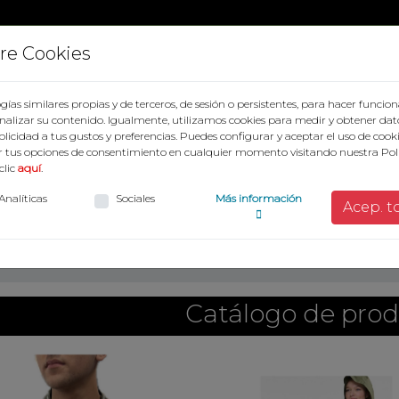
re Cookies
gías similares propias y de terceros, de sesión o persistentes, para hacer func
alizar su contenido. Igualmente, utilizamos cookies para medir y obtener dat
ublicidad a tus gustos y preferencias. Puedes configurar y aceptar el uso de cook
 tus opciones de consentimiento en cualquier momento visitando nuestra Polí
clic
aquí
.
Analíticas
Sociales
Más información
Acep. t
Catálogo de pro