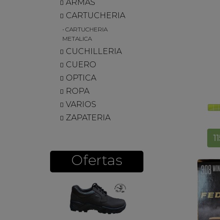
ARMAS
CARTUCHERIA
• CARTUCHERIA
METALICA
CUCHILLERIA
CUERO
OPTICA
ROPA
VARIOS
ZAPATERIA
Ofertas