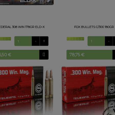
EDERAL 308 WIN 178GR ELD-X
FOX BULLETS C/300 180GR
-
+
-