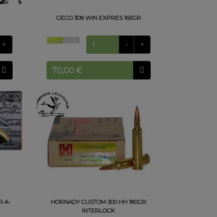
GECO 308 WIN EXPRES 165GR
+
-
+
R A-
HORNADY CUSTOM 300 HH 180GR
INTERLOCK